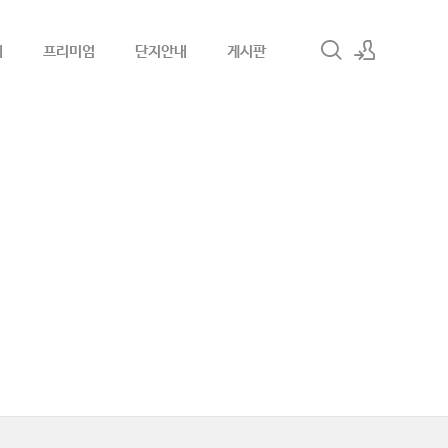
내
프리미엄
단지안내
게시판
로그인
회원가입