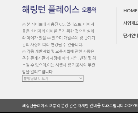
HOME
사업개
※ 본 사이트에 사용된 CG, 일러스트, 이미지
등은 소비자의 이해를 돕기 위한 것으로 실제
단지안
와 차이가 있을 수 있으며 개발주체 및 관계기
관의 사정에 따라 변경될 수 있습니다.
※ 각종 개발계획 및 교통계획에 관한 사항은
추후 관계기관의 사정에 따라 지연, 변경 및 취
소될 수 있으며,이는 시행사 및 기공사와 무관
함을 알려드립니다.
해링턴플레이스 오룡역 분양 관련 자세한 안내를 도와드립니다.
COPYR