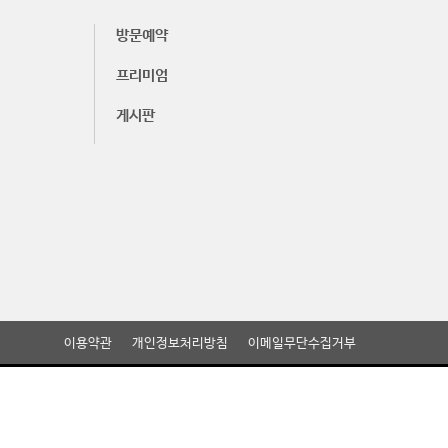
방문예약
프리미엄
게시판
이용약관
개인정보처리방침
이메일무단수집거부